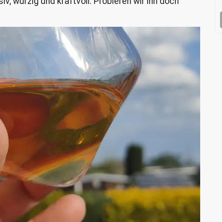
iv, würzig und kraftvoll. Probieren wir ihn doch