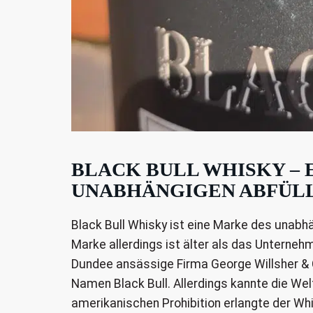
BLACK BULL WHISKY – 
UNABHÄNGIGEN ABFÜL
Black Bull Whisky ist eine Marke des unabh
Marke allerdings ist älter als das Unternehm
Dundee ansässige Firma George Willsher &
Namen Black Bull. Allerdings kannte die Wel
amerikanischen Prohibition erlangte der Wh