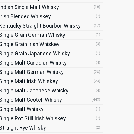
Indian Single Malt Whisky
(10)
Irish Blended Whiskey
(7)
Kentucky Straight Bourbon Whisky
(17)
Single Grain German Whisky
(1)
Single Grain Irish Whiskey
(3)
Single Grain Japanese Whisky
(1)
Single Malt Canadian Whisky
(4)
Single Malt German Whisky
(28)
Single Malt Irish Whiskey
(23)
Single Malt Japanese Whisky
(4)
Single Malt Scotch Whisky
(443)
Single Malt Whisky
(1)
Single Pot Still Irish Whiskey
(7)
Straight Rye Whisky
(2)