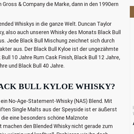
 Gross & Company die Marke, dann in den 1990ern
lended Whiskys in die ganze Welt. Duncan Taylor
sky, also auch unseren Whisky des Monats Black Bull
us. Jede Black Bull Mischung zeichnet sich durch
akter aus. Der Black Bull Kyloe ist der ungezähmte
k Bull 10 Jahre Rum Cask Finish, Black Bull 12 Jahre,
ahre und Black Bull 40 Jahre.
ACK BULL KYLOE WHISKY?
t ein No-Age-Statement-Whisky (NAS) Blend. Mit
ften Single Malts aus der Speyside ist er äußerst
 die eine besonders schöne Malznote
nt machen den Blended Whisky nicht gerade zum