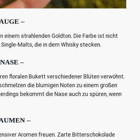
 AUGE –
in einem strahlenden Goldton. Die Farbe ist nicht
 Single-Malts, die in dem Whisky stecken.
 NASE –
en floralen Bukett verschiedener Blüten verwöhnt.
schmelzen die blumigen Noten zu einem großen
llerdings bekommt die Nase auch zu spüren, wenn
GAUMEN –
ensiver Aromen freuen. Zarte Bitterschokolade