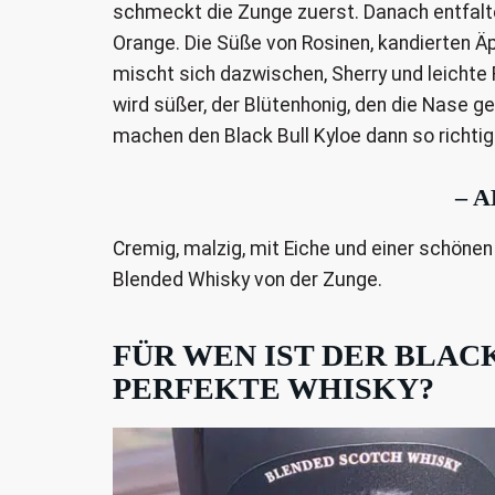
schmeckt die Zunge zuerst. Danach entfalte
Orange. Die Süße von Rosinen, kandierten 
mischt sich dazwischen, Sherry und leichte
wird süßer, der Blütenhonig, den die Nase g
machen den Black Bull Kyloe dann so richtig
– 
Cremig, malzig, mit Eiche und einer schönen
Blended Whisky von der Zunge.
FÜR WEN IST DER BLAC
PERFEKTE WHISKY?