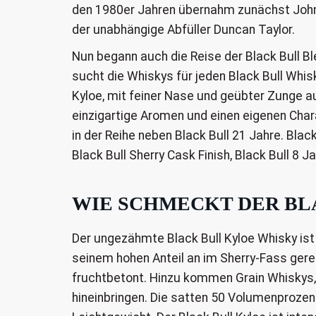
den 1980er Jahren übernahm zunächst John
der unabhängige Abfüller Duncan Taylor.
Nun begann auch die Reise der Black Bull B
sucht die Whiskys für jeden Black Bull Whi
Kyloe, mit feiner Nase und geübter Zunge a
einzigartige Aromen und einen eigenen Char
in der Reihe neben Black Bull 21 Jahre. Blac
Black Bull Sherry Cask Finish, Black Bull 8 J
WIE SCHMECKT DER BL
Der ungezähmte Black Bull Kyloe Whisky is
seinem hohen Anteil an im Sherry-Fass gerei
fruchtbetont. Hinzu kommen Grain Whiskys,
hineinbringen. Die satten 50 Volumenproze