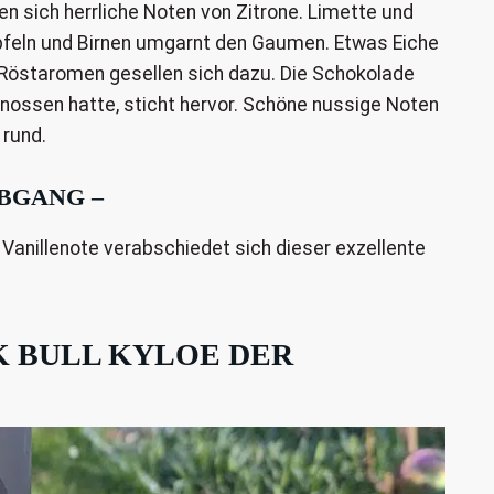
n sich herrliche Noten von Zitrone. Limette und
Äpfeln und Birnen umgarnt den Gaumen. Etwas Eiche
 Röstaromen gesellen sich dazu. Die Schokolade
enossen hatte, sticht hervor. Schöne nussige Noten
 rund.
ABGANG –
 Vanillenote verabschiedet sich dieser exzellente
K BULL KYLOE DER