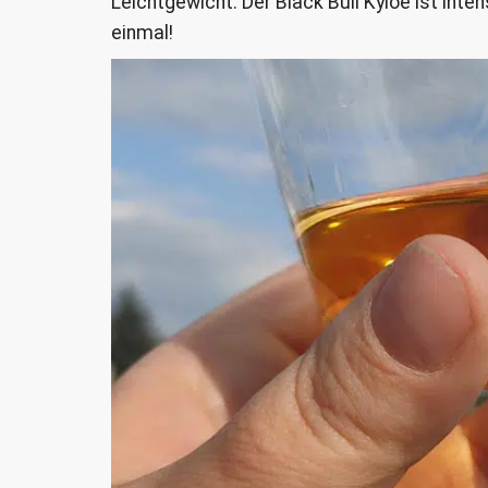
Leichtgewicht. Der Black Bull Kyloe ist intens
einmal!