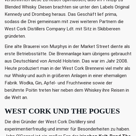
Blended Whisky. Diesen brachten sie unter den Labels Original
Kennedy und Drombeg heraus. Das Geschäft lief prima,
sodass die Drei gemeinsam mit zwei weiteren Partnern die
West Cork Distillers Company Ldt. mit Sitz in Skibbereen
gründeten.
Eine alte Brauerei von Murphys in der Market Street diente als
erste Betriebsstätte. Die Brennanlage kam übrigens gebraucht
aus Deutschland von Arnold Holstein. Das war im Jahr 2008.
Heute produziert man in der West Cork Brennerei viel mehr als
nur Whisky und auch in größeren Anlagen in einer ehemaligen
Fabrik. Wodka, Gin, Apfel- und Fruchtweine sowie der
berühmte Poitin treten hier neben dem Whiskey ihre Reisen in
die Welt an.
WEST CORK UND THE POGUES
Die drei Gründer der West Cork Distillery sind
experimentierfreudig und immer für Besonderheiten zu haben.