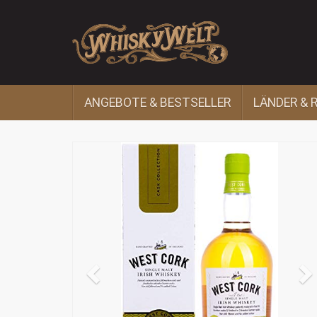
Skip
to
main
content
ANGEBOTE & BESTSELLER
LÄNDER & 