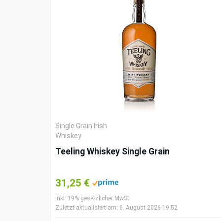
Single Grain Irish
Whiskey
Teeling Whiskey Single Grain
31,25 €
inkl. 19% gesetzlicher MwSt.
Zuletzt aktualisiert am: 6. August 2026 19:52