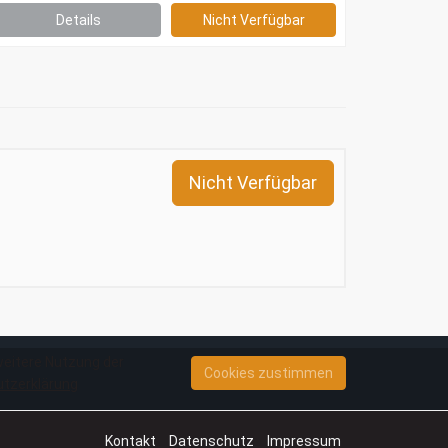
Details
Nicht Verfügbar
Nicht Verfügbar
weitere Nutzung der
Cookies zustimmen
tzerklärung
Kontakt
Datenschutz
Impressum