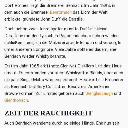
Dorf Rothes, liegt die Brennerei Benriach. Im Jahr 1898, in
dem auch die Brennerei
Benromach
das Licht der Welt
erblickte, gründete John Duff die Destille.
Doch schon zwei Jahre später musste Duff die kleine
Destillerie mit den typischen Pagodendächern schon wieder
schließen. Lediglich die Mälzerei arbeitete noch und versorgte
unter anderem Longmore. Viele Jahre sollte es dauern, ehe
Benriach wieder Whisky brannte.
Erst im Jahr 1965 eröffnete Glenlivet Distillers Ltd. das Haus
erneut. Es entstanden vor allem Whiskys für Blends, aber auch
ein paar Single Malts wurden gebrannt. Heute ist die Brennerei
als Benriach Distillery Co. Ltd. im Besitz der Amerikaner
Brown-Forman. Zur Limited gehören auch
Glenglassaugh
und
Glendronach
.
ZEIT DER RAUCHIGKEIT
Auch Benriach wanderte durch so einige Hände. Ehe nun seit