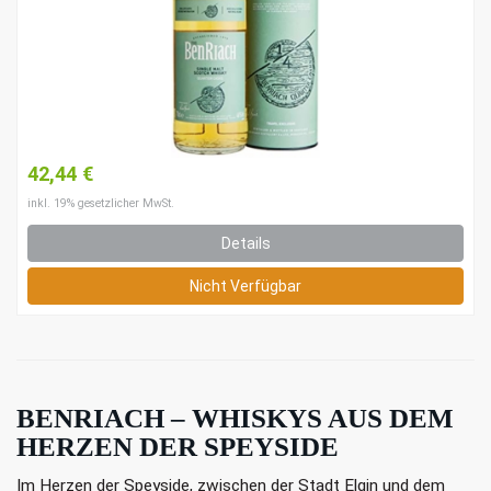
42,44 €
inkl. 19% gesetzlicher MwSt.
Details
Nicht Verfügbar
BENRIACH – WHISKYS AUS DEM
HERZEN DER SPEYSIDE
Im Herzen der Speyside, zwischen der Stadt Elgin und dem