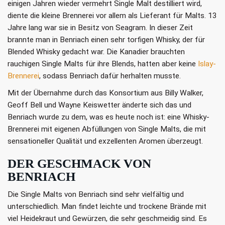
einigen Jahren wieder vermehrt Single Malt destilliert wird,
diente die kleine Brennerei vor allem als Lieferant für Malts. 13
Jahre lang war sie in Besitz von Seagram. In dieser Zeit
brannte man in Benriach einen sehr torfigen Whisky, der für
Blended Whisky gedacht war. Die Kanadier brauchten
rauchigen Single Malts für ihre Blends, hatten aber keine
Islay-
Brennerei
, sodass Benriach dafür herhalten musste.
Mit der Übernahme durch das Konsortium aus Billy Walker,
Geoff Bell und Wayne Keiswetter änderte sich das und
Benriach wurde zu dem, was es heute noch ist: eine Whisky-
Brennerei mit eigenen Abfüllungen von Single Malts, die mit
sensationeller Qualität und exzellenten Aromen überzeugt.
DER GESCHMACK VON
BENRIACH
Die Single Malts von Benriach sind sehr vielfältig und
unterschiedlich. Man findet leichte und trockene Brände mit
viel Heidekraut und Gewürzen, die sehr geschmeidig sind. Es