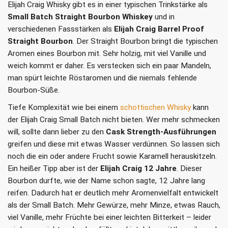
Elijah Craig Whisky gibt es in einer typischen Trinkstärke als
Small Batch Straight Bourbon Whiskey
und in
verschiedenen Fassstärken als
Elijah Craig Barrel Proof
Straight Bourbon
. Der Straight Bourbon bringt die typischen
Aromen eines Bourbon mit. Sehr holzig, mit viel Vanille und
weich kommt er daher. Es verstecken sich ein paar Mandeln,
man spürt leichte Röstaromen und die niemals fehlende
Bourbon-Süße.
Tiefe Komplexität wie bei einem
schottischen Whisky
kann
der Elijah Craig Small Batch nicht bieten. Wer mehr schmecken
will, sollte dann lieber zu den
Cask Strength-Ausführungen
greifen und diese mit etwas Wasser verdünnen. So lassen sich
noch die ein oder andere Frucht sowie Karamell herauskitzeln.
Ein heißer Tipp aber ist der
Elijah Craig 12 Jahre
. Dieser
Bourbon durfte, wie der Name schon sagte, 12 Jahre lang
reifen. Dadurch hat er deutlich mehr Aromenvielfalt entwickelt
als der Small Batch. Mehr Gewürze, mehr Minze, etwas Rauch,
viel Vanille, mehr Früchte bei einer leichten Bitterkeit – leider