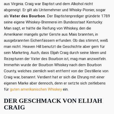
aus Virginia. Craig war Baptist und dem Alkohol nicht
abgeneigt. Er gilt als Unternehmer und Whisky-Pionier, sogar
als
Vater des Bourbon
. Der Baptistenprediger gründete 1789
seine eigene Whiskey-Brennerei im Bundesstaat Kentucky.
Man sagt, er hätte die Reifung von Whiskey, den die
Amerikaner mangels guter Gerste aus Mais brannten, in
ausgebrannten Eichenfässern erfunden. Ob das stimmt, weiß
man nicht. Heaven Hill benutzt die Geschichte aber gern für
sein Marketing. Auch, dass Elijah Craig durch seine Ideen und
Rezepturen der Vater des Bourbon ist, mag man anzweifeln.
Immerhin wurde der Bourbon Whiskey nach dem Bourbon
County, welches ziemlich weit entfernt von der Destillerie von
Craig war, benannt. Verdient hat er sich die Ehrung mit einer
eigenen Marke aber dennoch, denn er setzte sich zeitlebens
für
guten amerikanischen Whiskey
ein.
DER GESCHMACK VON ELIJAH
CRAIG