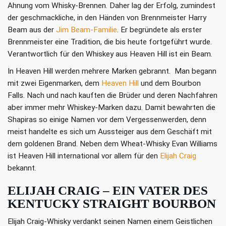
Ahnung vom Whisky-Brennen. Daher lag der Erfolg, zumindest
der geschmackliche, in den Händen von Brennmeister Harry
Beam aus der
Jim Beam-Familie
. Er begründete als erster
Brennmeister eine Tradition, die bis heute fortgeführt wurde.
Verantwortlich für den Whiskey aus Heaven Hill ist ein Beam.
In Heaven Hill werden mehrere Marken gebrannt. Man begann
mit zwei Eigenmarken, dem
Heaven Hill
und dem Bourbon
Falls. Nach und nach kauften die Brüder und deren Nachfahren
aber immer mehr Whiskey-Marken dazu. Damit bewahrten die
Shapiras so einige Namen vor dem Vergessenwerden, denn
meist handelte es sich um Aussteiger aus dem Geschäft mit
dem goldenen Brand. Neben dem Wheat-Whisky Evan Williams
ist Heaven Hill international vor allem für den
Elijah Craig
bekannt.
ELIJAH CRAIG – EIN VATER DES
KENTUCKY STRAIGHT BOURBON
Elijah Craig-Whisky verdankt seinen Namen einem Geistlichen