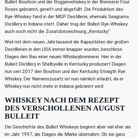
Bulleit Bourbon und der Roggenwhiskey in der Brennerei Four
Roses gebrannt, gereift und abgefüllt. Die Produktion des
Rye-Whiskey fand in der MGP Destillerie, ehemals Seagrams
Distillery in Indiana statt. Daher trug der Bulleit Rye-Whiskey
auch noch nicht die Zusatzbezeichnung „Kentucky“.
Weil mit dem neuen Jahrtausend die Kapazitäten der großen
Destillerien in den USA immer knapper wurden, beschloss
Diageo den Bau einer neuen Whiskeybrennerei. Hier in der
Bulleit Distillery in Shelbyville in Kentucky produziert Diageo
nun seit 2017 den Bourbon und den Kentucky Straigth Rye
Whiskey. Der Namenszusatz ist nun nämlich erlaubt, da er
Whiskey nun nicht mehr in Indiana gebrannt wird.
WHISKEY NACH DEM REZEPT
DES VERSCHOLLENEN AUGUST
BULLEIT
Die Geschichte des Bulleit Whiskeys beginnt aber viel eher als
im Jahr 1997, als Diageo die Marke übernahm. Ob sie ganz