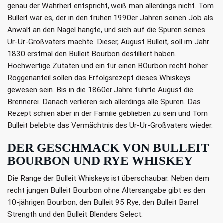
genau der Wahrheit entspricht, weiß man allerdings nicht. Tom
Bulleit war es, der in den frühen 1990er Jahren seinen Job als
Anwalt an den Nagel hängte, und sich auf die Spuren seines
Ur-Ur-Großvaters machte. Dieser, August Bulleit, soll im Jahr
1830 erstmal den Bulleit Bourbon destilliert haben.
Hochwertige Zutaten und ein für einen BOurbon recht hoher
Roggenanteil sollen das Erfolgsrezept dieses Whiskeys
gewesen sein. Bis in die 1860er Jahre führte August die
Brennerei. Danach verlieren sich allerdings alle Spuren. Das
Rezept schien aber in der Familie geblieben zu sein und Tom
Bulleit belebte das Vermächtnis des Ur-Ur-Großvaters wieder.
DER GESCHMACK VON BULLEIT
BOURBON UND RYE WHISKEY
Die Range der Bulleit Whiskeys ist überschaubar. Neben dem
recht jungen Bulleit Bourbon ohne Altersangabe gibt es den
10-jährigen Bourbon, den Bulleit 95 Rye, den Bulleit Barrel
Strength und den Bulleit Blenders Select.