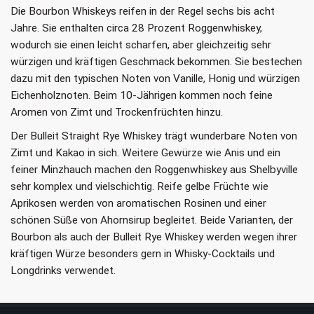
Die Bourbon Whiskeys reifen in der Regel sechs bis acht
Jahre. Sie enthalten circa 28 Prozent Roggenwhiskey,
wodurch sie einen leicht scharfen, aber gleichzeitig sehr
würzigen und kräftigen Geschmack bekommen. Sie bestechen
dazu mit den typischen Noten von Vanille, Honig und würzigen
Eichenholznoten. Beim 10-Jährigen kommen noch feine
Aromen von Zimt und Trockenfrüchten hinzu.
Der Bulleit Straight Rye Whiskey trägt wunderbare Noten von
Zimt und Kakao in sich. Weitere Gewürze wie Anis und ein
feiner Minzhauch machen den Roggenwhiskey aus Shelbyville
sehr komplex und vielschichtig. Reife gelbe Früchte wie
Aprikosen werden von aromatischen Rosinen und einer
schönen Süße von Ahornsirup begleitet. Beide Varianten, der
Bourbon als auch der Bulleit Rye Whiskey werden wegen ihrer
kräftigen Würze besonders gern in Whisky-Cocktails und
Longdrinks verwendet.