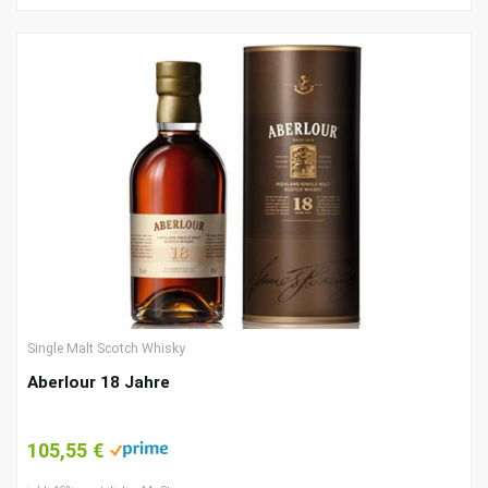
Single Malt Scotch Whisky
Aberlour 18 Jahre
105,55 €