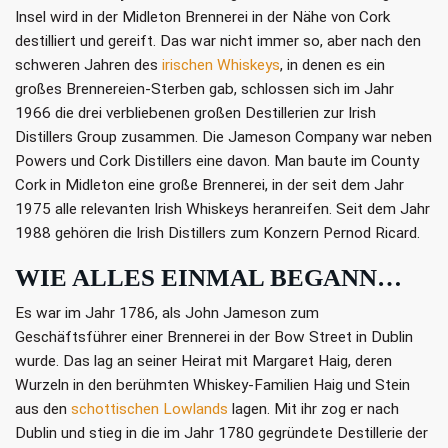
Insel wird in der Midleton Brennerei in der Nähe von Cork
destilliert und gereift. Das war nicht immer so, aber nach den
schweren Jahren des
irischen Whiskeys
, in denen es ein
großes Brennereien-Sterben gab, schlossen sich im Jahr
1966 die drei verbliebenen großen Destillerien zur Irish
Distillers Group zusammen. Die Jameson Company war neben
Powers und Cork Distillers eine davon. Man baute im County
Cork in Midleton eine große Brennerei, in der seit dem Jahr
1975 alle relevanten Irish Whiskeys heranreifen. Seit dem Jahr
1988 gehören die Irish Distillers zum Konzern Pernod Ricard.
WIE ALLES EINMAL BEGANN…
Es war im Jahr 1786, als John Jameson zum
Geschäftsführer einer Brennerei in der Bow Street in Dublin
wurde. Das lag an seiner Heirat mit Margaret Haig, deren
Wurzeln in den berühmten Whiskey-Familien Haig und Stein
aus den
schottischen Lowlands
lagen. Mit ihr zog er nach
Dublin und stieg in die im Jahr 1780 gegründete Destillerie der