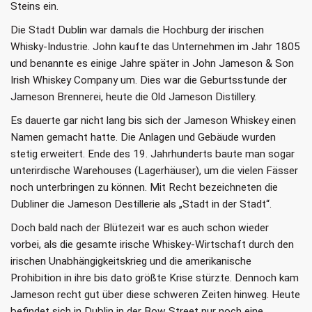
Steins ein.
Die Stadt Dublin war damals die Hochburg der irischen
Whisky-Industrie. John kaufte das Unternehmen im Jahr 1805
und benannte es einige Jahre später in John Jameson & Son
Irish Whiskey Company um. Dies war die Geburtsstunde der
Jameson Brennerei, heute die Old Jameson Distillery.
Es dauerte gar nicht lang bis sich der Jameson Whiskey einen
Namen gemacht hatte. Die Anlagen und Gebäude wurden
stetig erweitert. Ende des 19. Jahrhunderts baute man sogar
unterirdische Warehouses (Lagerhäuser), um die vielen Fässer
noch unterbringen zu können. Mit Recht bezeichneten die
Dubliner die Jameson Destillerie als „Stadt in der Stadt“.
Doch bald nach der Blütezeit war es auch schon wieder
vorbei, als die gesamte irische Whiskey-Wirtschaft durch den
irischen Unabhängigkeitskrieg und die amerikanische
Prohibition in ihre bis dato größte Krise stürzte. Dennoch kam
Jameson recht gut über diese schweren Zeiten hinweg. Heute
befindet sich in Dublin in der Bow Street nur noch eine