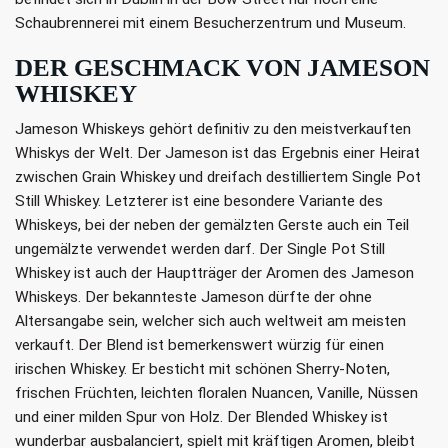
Schaubrennerei mit einem Besucherzentrum und Museum.
DER GESCHMACK VON JAMESON
WHISKEY
Jameson Whiskeys gehört definitiv zu den meistverkauften
Whiskys der Welt. Der Jameson ist das Ergebnis einer Heirat
zwischen Grain Whiskey und dreifach destilliertem Single Pot
Still Whiskey. Letzterer ist eine besondere Variante des
Whiskeys, bei der neben der gemälzten Gerste auch ein Teil
ungemälzte verwendet werden darf. Der Single Pot Still
Whiskey ist auch der Hauptträger der Aromen des Jameson
Whiskeys. Der bekannteste Jameson dürfte der ohne
Altersangabe sein, welcher sich auch weltweit am meisten
verkauft. Der Blend ist bemerkenswert würzig für einen
irischen Whiskey. Er besticht mit schönen Sherry-Noten,
frischen Früchten, leichten floralen Nuancen, Vanille, Nüssen
und einer milden Spur von Holz. Der Blended Whiskey ist
wunderbar ausbalanciert, spielt mit kräftigen Aromen, bleibt