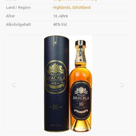
Land / Region
Highlands
,
Schottland
Alter
16 Jahre
Alkoholgehalt
40% Vol