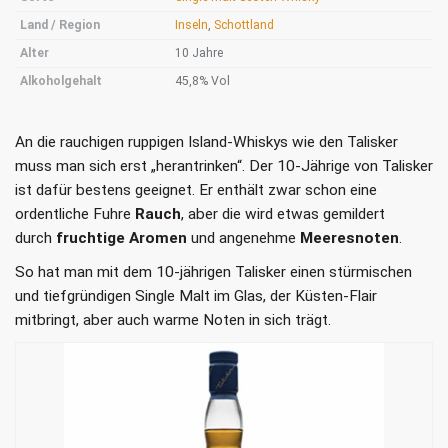
Land / Region
Inseln
,
Schottland
Alter
10 Jahre
Alkoholgehalt
45,8% Vol
An die rauchigen ruppigen Island-Whiskys wie den Talisker
muss man sich erst „herantrinken“. Der 10-Jährige von Talisker
ist dafür bestens geeignet. Er enthält zwar schon eine
ordentliche Fuhre
Rauch
, aber die wird etwas gemildert
durch
fruchtige Aromen
und angenehme
Meeresnoten
.
So hat man mit dem 10-jährigen Talisker einen stürmischen
und tiefgründigen Single Malt im Glas, der Küsten-Flair
mitbringt, aber auch warme Noten in sich trägt.