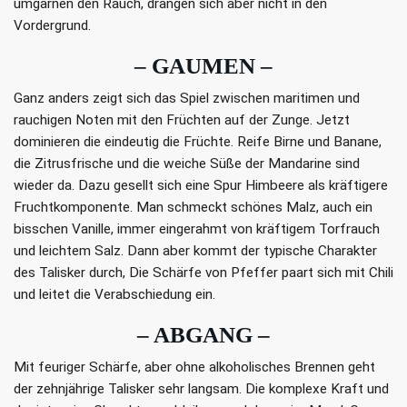
umgarnen den Rauch, drängen sich aber nicht in den
Vordergrund.
– GAUMEN –
Ganz anders zeigt sich das Spiel zwischen maritimen und
rauchigen Noten mit den Früchten auf der Zunge. Jetzt
dominieren die eindeutig die Früchte. Reife Birne und Banane,
die Zitrusfrische und die weiche Süße der Mandarine sind
wieder da. Dazu gesellt sich eine Spur Himbeere als kräftigere
Fruchtkomponente. Man schmeckt schönes Malz, auch ein
bisschen Vanille, immer eingerahmt von kräftigem Torfrauch
und leichtem Salz. Dann aber kommt der typische Charakter
des Talisker durch, Die Schärfe von Pfeffer paart sich mit Chili
und leitet die Verabschiedung ein.
– ABGANG –
Mit feuriger Schärfe, aber ohne alkoholisches Brennen geht
der zehnjährige Talisker sehr langsam. Die komplexe Kraft und