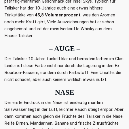
pfeffrig-maritimen Geschmack der Insel Skye. Typisch für
Talisker hat der 10-Jährige auch eine etwas höhere
Trinkstärke von
45,8 Volumenprozent
, was den Aromen
noch mehr Kraft gibt, Viele Auszeichnungen hat er schon
eingeheimst und ist der meistverkaufte Whisky aus dem
Hause Talisker.
– AUGE –
Der Talisker 10 Jahre funkelt klar und bernsteinfarben im Glas.
Leider ist diese Farbe nicht nur durch die Lagerung in den Ex-
Bourbon-Fässern, sondern durch Farbstoff. Eine Unsitte, die
nicht schadet, aber auch keinem wirklich etwas nützt.
– NASE –
Der erste Eindruck in der Nase ist eindeutig maritim.
Salzwasser liegt in der Luft, leichter Rauch steigt empor. Aber
dann kommen auch gleich die Früchte des Talisker in die Nase.
Reife Birnen, Mandarinen, Banane und frische Zitrusfrüchte