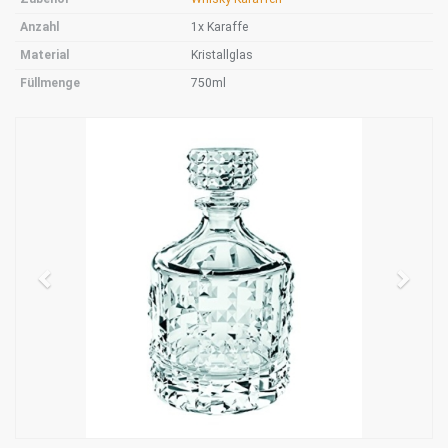
Anzahl
1x Karaffe
Material
Kristallglas
Füllmenge
750ml