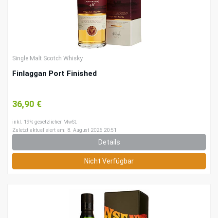
Single Malt Scotch Whisky
Finlaggan Port Finished
36,90 €
inkl. 19% gesetzlicher MwSt.
Zuletzt aktualisiert am: 8. August 2026 20:51
Details
Nicht Verfügbar