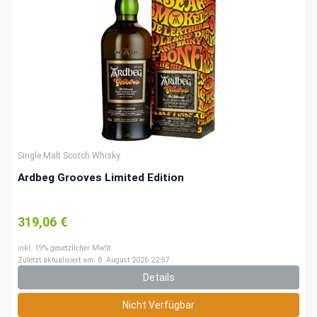
Single Malt Scotch Whisky
Ardbeg Grooves Limited Edition
319,06 €
inkl. 19% gesetzlicher MwSt.
Zuletzt aktualisiert am: 8. August 2026 22:57
Details
Nicht Verfügbar