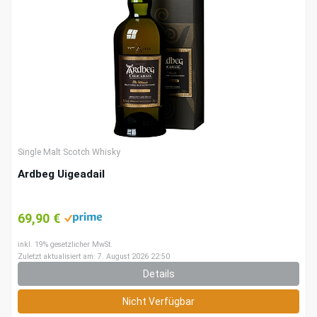
Single Malt Scotch Whisky
Ardbeg Uigeadail
69,90 €
inkl. 19% gesetzlicher MwSt.
Zuletzt aktualisiert am: 7. August 2026 22:50
Details
Nicht Verfügbar