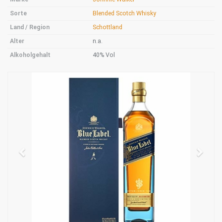
Sorte
Blended Scotch Whisky
Land / Region
Schottland
Alter
n.a.
Alkoholgehalt
40% Vol